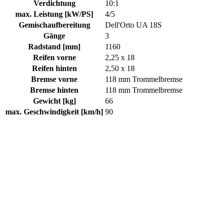
Verdichtung
10:1
max. Leistung [kW/PS]
4/5
Gemischaufbereitung
Dell'Orto UA 18S
Gänge
3
Radstand [mm]
1160
Reifen vorne
2,25 x 18
Reifen hinten
2,50 x 18
Bremse vorne
118 mm Trommelbremse
Bremse hinten
118 mm Trommelbremse
Gewicht [kg]
66
max. Geschwindigkeit [km/h]
90