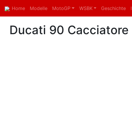
Home
Modelle
MotoGP
WSBK
Geschichte
Ducati 90 Cacciatore