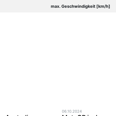
max. Geschwindigkeit [km/h]
06.10.2024