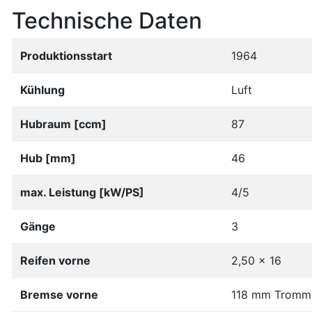
Technische Daten
Produktionsstart
1964
Kühlung
Luft
Hubraum [ccm]
87
Hub [mm]
46
max. Leistung [kW/PS]
4/5
Gänge
3
Reifen vorne
2,50 x 16
Bremse vorne
118 mm Tromm