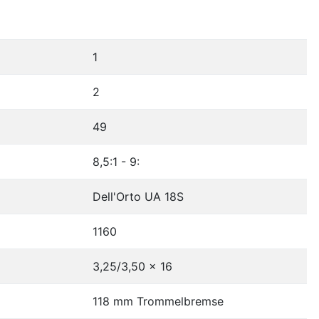
1
2
49
8,5:1 - 9:
Dell'Orto UA 18S
1160
3,25/3,50 x 16
118 mm Trommelbremse