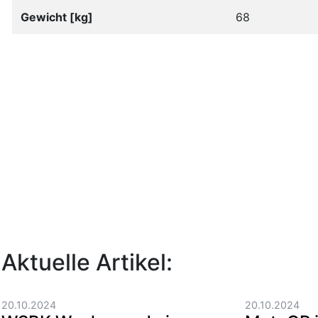
Gewicht [kg]
68
Aktuelle Artikel:
20.10.2024
20.10.2024