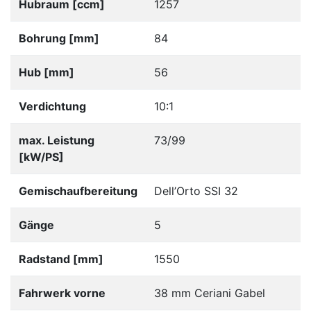
Hubraum [ccm]
1257
Bohrung [mm]
84
Hub [mm]
56
Verdichtung
10:1
max. Leistung
73/99
[kW/PS]
Gemischaufbereitung
Dell’Orto SSI 32
Gänge
5
Radstand [mm]
1550
Fahrwerk vorne
38 mm Ceriani Gabel