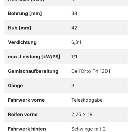
Bohrung [mm]
38
Hub [mm]
42
Verdichtung
6,3:1
max. Leistung [kW/PS]
1/1
Gemischaufbereitung
Dell’Orto T4 12D1
Gänge
3
Fahrwerk vorne
Teleskopgabe
Reifen vorne
2,25 x 18
Fahrwerk hinten
Schwinge mit 2