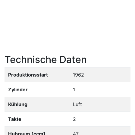
Technische Daten
Produktionsstart
1962
Zylinder
1
Kühlung
Luft
Takte
2
Hubraum [ccm]
47