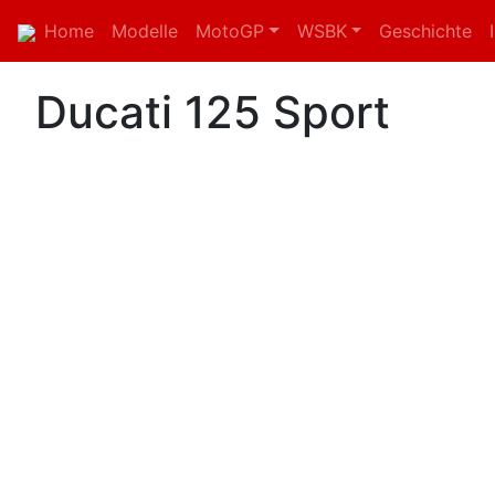
Home
Modelle
MotoGP
WSBK
Geschichte
Ducati 125 Sport