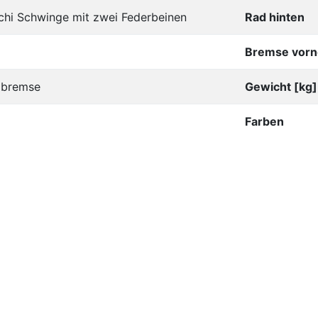
chi Schwinge mit zwei Federbeinen
Rad hinten
Bremse vorn
lbremse
Gewicht [kg]
Farben