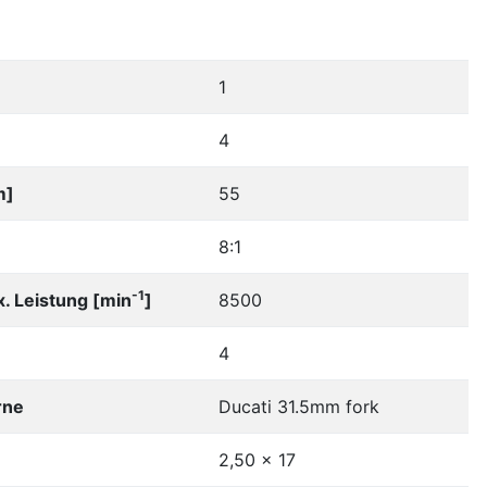
1
4
m]
55
8:1
-1
. Leistung [min
]
8500
4
rne
Ducati 31.5mm fork
2,50 x 17