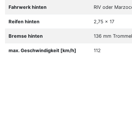
Fahrwerk hinten
RIV oder Marzoc
Reifen hinten
2,75 x 17
Bremse hinten
136 mm Tromme
max. Geschwindigkeit [km/h]
112