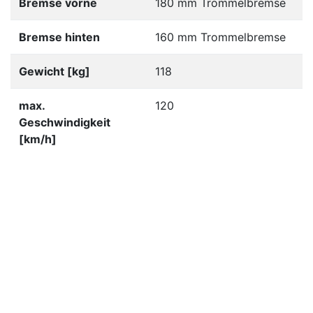
Bremse vorne
180 mm Trommelbremse
Bremse hinten
160 mm Trommelbremse
Gewicht [kg]
118
max.
120
Geschwindigkeit
[km/h]