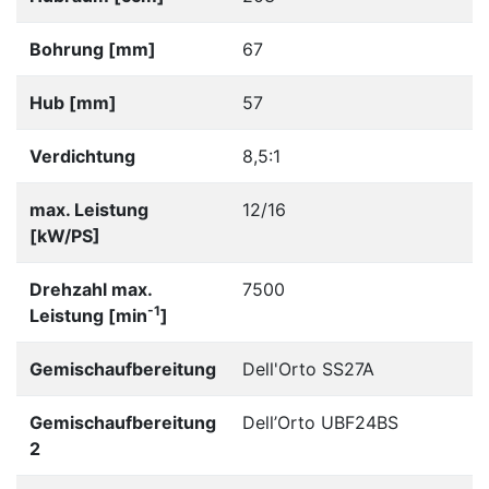
Bohrung [mm]
67
Hub [mm]
57
Verdichtung
8,5:1
max. Leistung
12/16
[kW/PS]
Drehzahl max.
7500
-1
Leistung [min
]
Gemischaufbereitung
Dell'Orto SS27A
Gemischaufbereitung
Dell’Orto UBF24BS
2