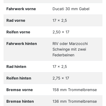
Fahrwerk vorne
Ducati 30 mm Gabel
Rad vorne
17 x 2,5
Reifen vorne
2,50 x 17
Fahrwerk hinten
RIV oder Marzocchi
Schwinge mit zwei
Federbeinen
Rad hinten
17 x 2,5
Reifen hinten
2,75 x 17
Bremse vorne
158 mm Trommelbremse
Bremse hinten
136 mm Trommelbremse