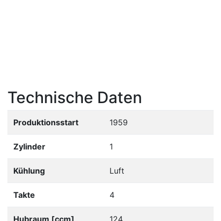
Technische Daten
Produktionsstart
1959
Zylinder
1
Kühlung
Luft
Takte
4
Hubraum [ccm]
124