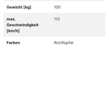
Gewicht [kg]
100
max.
112
Geschwindigkeit
[km/h]
Farben
Rot/Kupfer