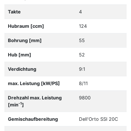
Takte
4
Hubraum [ccm]
124
Bohrung [mm]
55
Hub [mm]
52
Verdichtung
9:1
max. Leistung [kW/PS]
8/11
Drehzahl max. Leistung
9800
-1
[min
]
Gemischaufbereitung
Dell'Orto SSI 20C