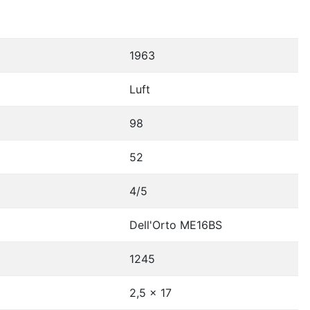
1963
Luft
98
52
4/5
Dell'Orto ME16BS
1245
2,5 x 17