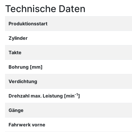
Technische Daten
Produktionsstart
Zylinder
Takte
Bohrung [mm]
Verdichtung
-1
Drehzahl max. Leistung [min
]
Gänge
Fahrwerk vorne