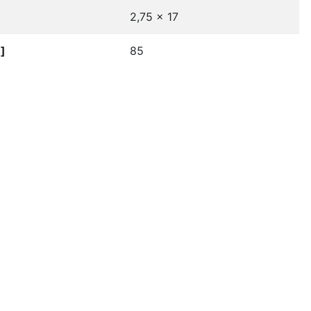
2,75 x 17
]
85