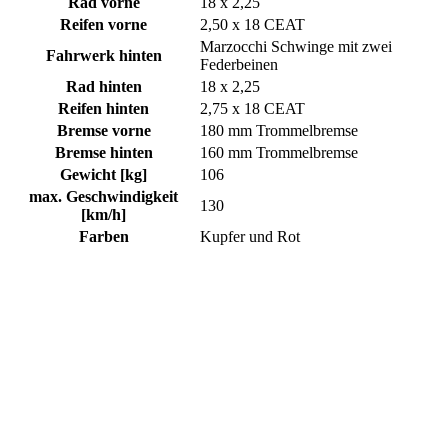
Rad vorne
18 x 2,25
Reifen vorne
2,50 x 18 CEAT
Marzocchi Schwinge mit zwei
Fahrwerk hinten
Federbeinen
Rad hinten
18 x 2,25
Reifen hinten
2,75 x 18 CEAT
Bremse vorne
180 mm Trommelbremse
Bremse hinten
160 mm Trommelbremse
Gewicht [kg]
106
max. Geschwindigkeit
130
[km/h]
Farben
Kupfer und Rot