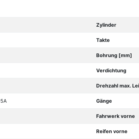
Zylinder
Takte
Bohrung [mm]
Verdichtung
Drehzahl max. Le
25A
Gänge
Fahrwerk vorne
Reifen vorne