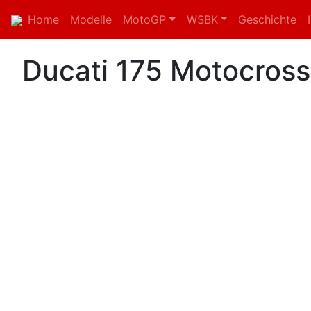
Home
Modelle
MotoGP
WSBK
Geschichte
Ducati 175 Motocross