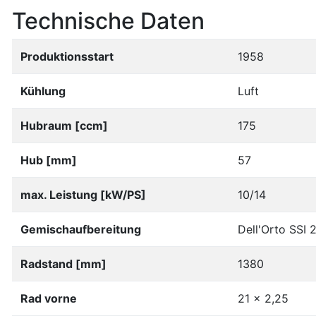
Technische Daten
Produktionsstart
1958
Kühlung
Luft
Hubraum [ccm]
175
Hub [mm]
57
max. Leistung [kW/PS]
10/14
Gemischaufbereitung
Dell'Orto SSI 
Radstand [mm]
1380
Rad vorne
21 x 2,25