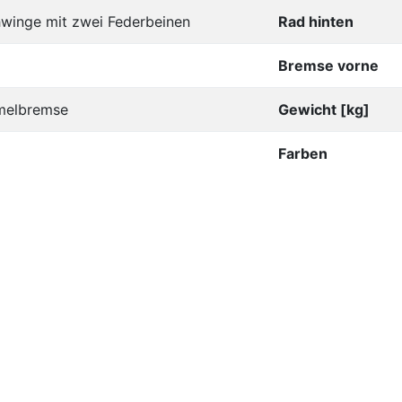
winge mit zwei Federbeinen
Rad hinten
Bremse vorne
melbremse
Gewicht [kg]
Farben