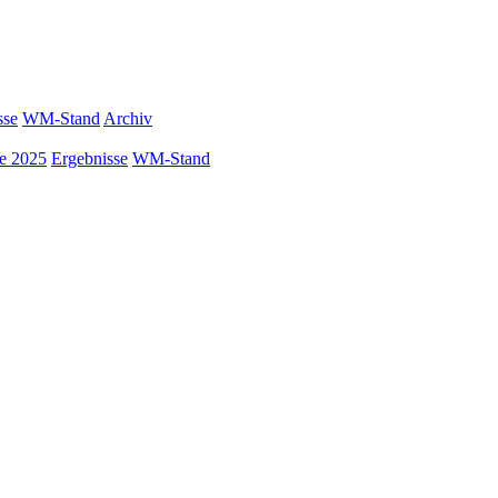
sse
WM-Stand
Archiv
ke 2025
Ergebnisse
WM-Stand