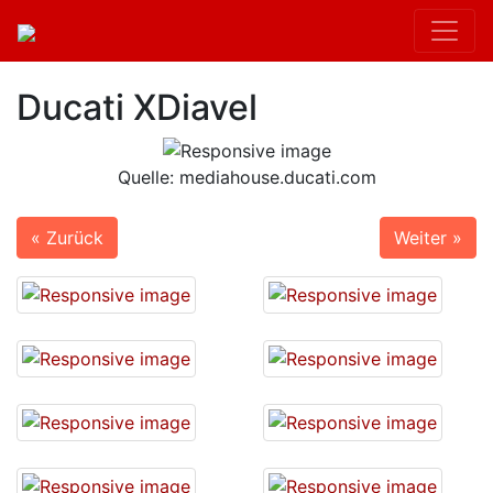
Ducati XDiavel
Quelle: mediahouse.ducati.com
« Zurück
Weiter »