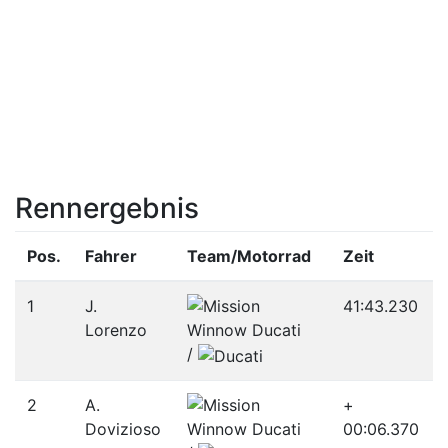
Rennergebnis
Pos.
Fahrer
Team/­Motorrad
Zeit
1
J.
41:43.230
Lorenzo
/­
2
A.
+
Dovizioso
00:06.370