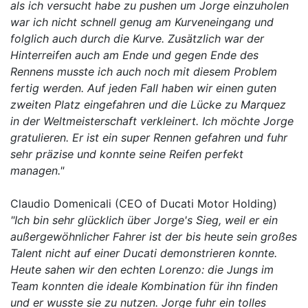
als ich versucht habe zu pushen um Jorge einzuholen
war ich nicht schnell genug am Kurveneingang und
folglich auch durch die Kurve. Zusätzlich war der
Hinterreifen auch am Ende und gegen Ende des
Rennens musste ich auch noch mit diesem Problem
fertig werden. Auf jeden Fall haben wir einen guten
zweiten Platz eingefahren und die Lücke zu Marquez
in der Weltmeisterschaft verkleinert. Ich möchte Jorge
gratulieren. Er ist ein super Rennen gefahren und fuhr
sehr präzise und konnte seine Reifen perfekt
managen."
Claudio Domenicali (CEO of Ducati Motor Holding)
"Ich bin sehr glücklich über Jorge's Sieg, weil er ein
außergewöhnlicher Fahrer ist der bis heute sein großes
Talent nicht auf einer Ducati demonstrieren konnte.
Heute sahen wir den echten Lorenzo: die Jungs im
Team konnten die ideale Kombination für ihn finden
und er wusste sie zu nutzen. Jorge fuhr ein tolles