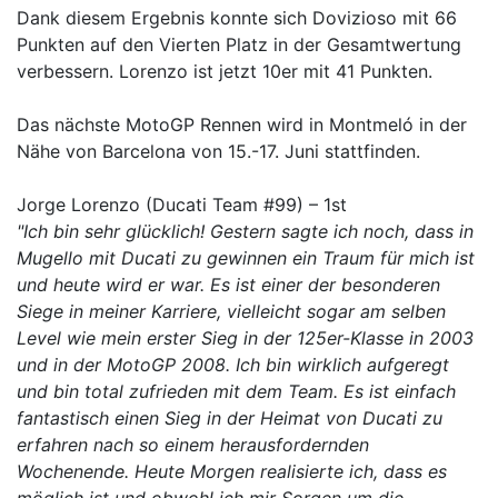
Dank diesem Ergebnis konnte sich Dovizioso mit 66
Punkten auf den Vierten Platz in der Gesamtwertung
verbessern. Lorenzo ist jetzt 10er mit 41 Punkten.
Das nächste MotoGP Rennen wird in Montmeló in der
Nähe von Barcelona von 15.-17. Juni stattfinden.
Jorge Lorenzo (Ducati Team #99) – 1st
"Ich bin sehr glücklich! Gestern sagte ich noch, dass in
Mugello mit Ducati zu gewinnen ein Traum für mich ist
und heute wird er war. Es ist einer der besonderen
Siege in meiner Karriere, vielleicht sogar am selben
Level wie mein erster Sieg in der 125er-Klasse in 2003
und in der MotoGP 2008. Ich bin wirklich aufgeregt
und bin total zufrieden mit dem Team. Es ist einfach
fantastisch einen Sieg in der Heimat von Ducati zu
erfahren nach so einem herausfordernden
Wochenende. Heute Morgen realisierte ich, dass es