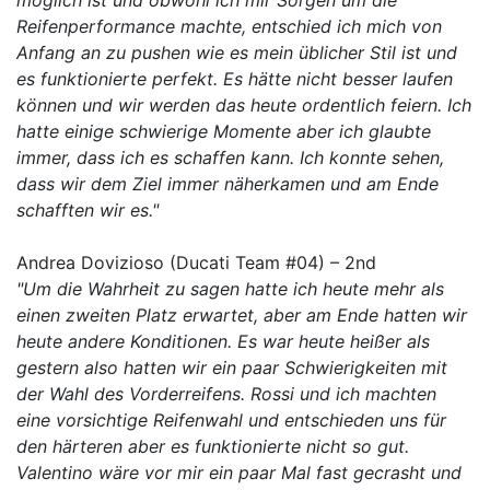
möglich ist und obwohl ich mir Sorgen um die
Reifenperformance machte, entschied ich mich von
Anfang an zu pushen wie es mein üblicher Stil ist und
es funktionierte perfekt. Es hätte nicht besser laufen
können und wir werden das heute ordentlich feiern. Ich
hatte einige schwierige Momente aber ich glaubte
immer, dass ich es schaffen kann. Ich konnte sehen,
dass wir dem Ziel immer näherkamen und am Ende
schafften wir es."
Andrea Dovizioso (Ducati Team #04) – 2nd
"Um die Wahrheit zu sagen hatte ich heute mehr als
einen zweiten Platz erwartet, aber am Ende hatten wir
heute andere Konditionen. Es war heute heißer als
gestern also hatten wir ein paar Schwierigkeiten mit
der Wahl des Vorderreifens. Rossi und ich machten
eine vorsichtige Reifenwahl und entschieden uns für
den härteren aber es funktionierte nicht so gut.
Valentino wäre vor mir ein paar Mal fast gecrasht und