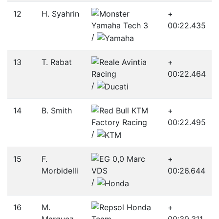
12
H. Syahrin
+
00:22.435
/­
13
T. Rabat
+
00:22.464
/­
14
B. Smith
+
00:22.495
/­
15
F.
+
Morbidelli
00:26.644
/­
16
M.
+