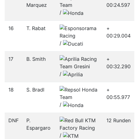
Marquez
00:24.597
/­
16
T. Rabat
+
00:29.004
/­
17
B. Smith
+
00:32.290
/­
18
S. Bradl
+
00:55.977
/­
DNF
P.
12 Runden
Espargaro
/­