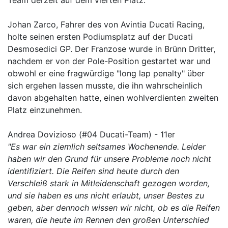
Team derzeit auf dem vierten Platz.
Johan Zarco, Fahrer des von Avintia Ducati Racing,
holte seinen ersten Podiumsplatz auf der Ducati
Desmosedici GP. Der Franzose wurde in Brünn Dritter,
nachdem er von der Pole-Position gestartet war und
obwohl er eine fragwürdige "long lap penalty" über
sich ergehen lassen musste, die ihn wahrscheinlich
davon abgehalten hatte, einen wohlverdienten zweiten
Platz einzunehmen.
Andrea Dovizioso (#04 Ducati-Team) - 11er
"Es war ein ziemlich seltsames Wochenende. Leider
haben wir den Grund für unsere Probleme noch nicht
identifiziert. Die Reifen sind heute durch den
Verschleiß stark in Mitleidenschaft gezogen worden,
und sie haben es uns nicht erlaubt, unser Bestes zu
geben, aber dennoch wissen wir nicht, ob es die Reifen
waren, die heute im Rennen den großen Unterschied