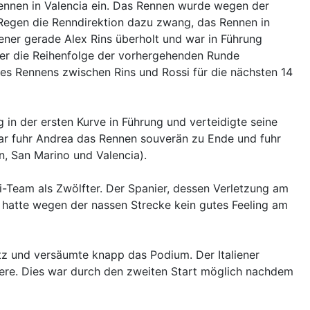
Rennen in Valencia ein. Das Rennen wurde wegen der
e Regen die Renndirektion dazu zwang, das Rennen in
iener gerade Alex Rins überholt und war in Führung
ber die Reihenfolge der vorhergehenden Runde
es Rennens zwischen Rins und Rossi für die nächsten 14
in der ersten Kurve in Führung und verteidigte seine
ar fuhr Andrea das Rennen souverän zu Ende und fuhr
en, San Marino und Valencia).
-Team als Zwölfter. Der Spanier, dessen Verletzung am
, hatte wegen der nassen Strecke kein gutes Feeling am
atz und versäumte knapp das Podium. Der Italiener
riere. Dies war durch den zweiten Start möglich nachdem