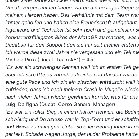
dieser zwei Jahre zurückerinnern. Auch wenn wir nicht d
Ducati vorgenommen haben, waren die heurigen Siege se
meinem Herzen haben. Das Verhältnis mit dem Team war 
immer geholfen und haben eine Freundschaft aufgebaut, 
Ingenieure und Techniker ist sehr hoch und gemeinsam s
konkurrenzfähigsten Bikes der MotoGP zu machen, was mi
Ducatisti für den Support den sie mir seit meiner ersten
Ich werde diese zwei Jahre nie vergessen und ein Teil me
Michele Pirro (Ducati Team #51) – 4er
"Es war ein schwieriges Rennen weil ich im ersten Teil g
aber ich schaffte es zurück aufs Bike und danach wurde
eine gute Pace und ich bin ein bisschen enttäuscht weil
zufrieden, dass ich nach meinem Crash in Mugello wieder
nach vielen Jahren wieder gewinnen konnte, was für uns al
Luigi Dall’Igna (Ducati Corse General Manager)
"Es war ein toller Sieg in einem harten Rennen: die Bedi
schwierig und Dovizioso war in Top-Form und er schaffte e
und Weise zu managen. Unter solchen Bedingungen kann l
perfekt. Schade wegen Jorge, der leider Probleme hatte b