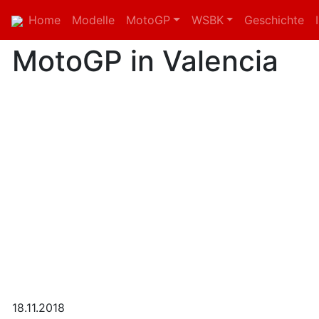
Home
Modelle
MotoGP
WSBK
Geschichte
MotoGP in Valencia
18.11.2018