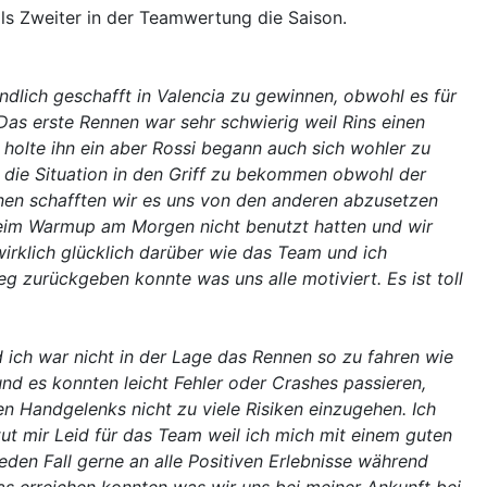
s Zweiter in der Teamwertung die Saison.
endlich geschafft in Valencia zu gewinnen, obwohl es für
Das erste Rennen war sehr schwierig weil Rins einen
d holte ihn ein aber Rossi begann auch sich wohler zu
n die Situation in den Griff zu bekommen obwohl der
en schafften wir es uns von den anderen abzusetzen
beim Warmup am Morgen nicht benutzt hatten und wir
wirklich glücklich darüber wie das Team und ich
 zurückgeben konnte was uns alle motiviert. Es ist toll
 ich war nicht in der Lage das Rennen so zu fahren wie
nd es konnten leicht Fehler oder Crashes passieren,
n Handgelenks nicht zu viele Risiken einzugehen. Ich
tut mir Leid für das Team weil ich mich mit einem guten
eden Fall gerne an alle Positiven Erlebnisse während