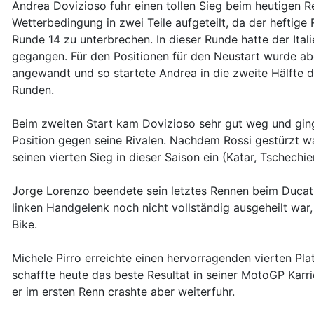
Andrea Dovizioso fuhr einen tollen Sieg beim heutigen 
Wetterbedingung in zwei Teile aufgeteilt, da der heftig
Runde 14 zu unterbrechen. In dieser Runde hatte der Ital
gegangen. Für den Positionen für den Neustart wurde a
angewandt und so startete Andrea in die zweite Hälfte d
Runden.
Beim zweiten Start kam Dovizioso sehr gut weg und ging 
Position gegen seine Rivalen. Nachdem Rossi gestürzt w
seinen vierten Sieg in dieser Saison ein (Katar, Tschechi
Jorge Lorenzo beendete sein letztes Rennen beim Ducati
linken Handgelenk noch nicht vollständig ausgeheilt war
Bike.
Michele Pirro erreichte einen hervorragenden vierten Pl
schaffte heute das beste Resultat in seiner MotoGP Kar
er im ersten Renn crashte aber weiterfuhr.