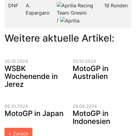
DNF
A.
18 Runden
Espargaro
/­
Weitere aktuelle Artikel:
20.10.2024
20.10.2024
WSBK
MotoGP in
Wochenende in
Australien
Jerez
06.10.2024
29.09.2024
MotoGP in Japan
MotoGP in
Indonesien
« Zurück