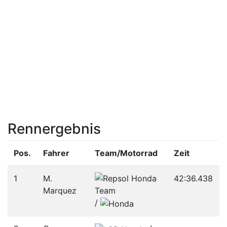
Rennergebnis
Pos.
Fahrer
Team/­Motorrad
Zeit
1
M.
42:36.438
Marquez
/­