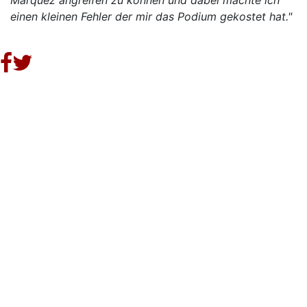
Marquez angreifen zu können und dabei machte ich
einen kleinen Fehler der mir das Podium gekostet hat."