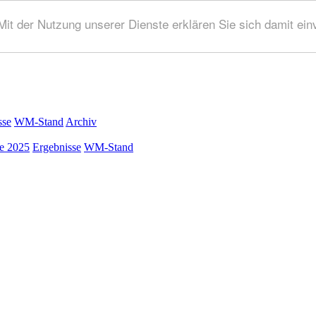
 Mit der Nutzung unserer Dienste erklären Sie sich damit ei
sse
WM-Stand
Archiv
ke 2025
Ergebnisse
WM-Stand